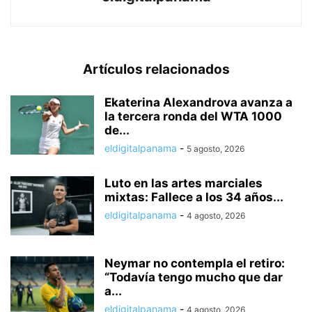
Artículos relacionados
Ekaterina Alexandrova avanza a
la tercera ronda del WTA 1000
de...
eldigitalpanama
-
5 agosto, 2026
Luto en las artes marciales
mixtas: Fallece a los 34 años...
eldigitalpanama
-
4 agosto, 2026
Neymar no contempla el retiro:
“Todavía tengo mucho que dar
a...
eldigitalpanama
-
4 agosto, 2026