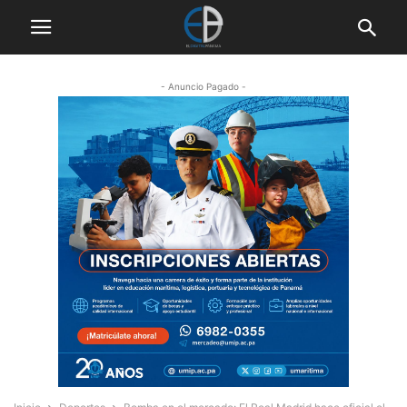
- Anuncio Pagado -