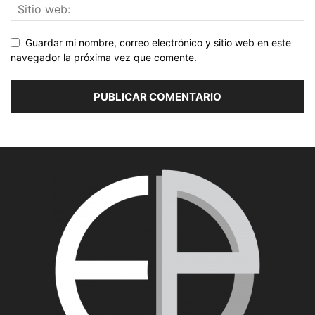
Guardar mi nombre, correo electrónico y sitio web en este
navegador la próxima vez que comente.