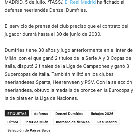
MADRID, 5 de julio. /TASS/.
El Real Madrid
ha fichado al
defensa neerlandés Denzel Dumfries.
El servicio de prensa del club precisó que el contrato del
jugador durará hasta el 30 de junio de 2030.
Dumfries tiene 30 años y jugó anteriormente en el Inter de
Milán, con el que ganó 2 títulos de la Serie A y 3 Copas de
Italia, disputó 2 finales de la Liga de Campeones y ganó 3
Supercopas de Italia. También militó en los clubes
neerlandeses Sparta, Heerenveen y PSV. Con la selección
neerlandesa, obtuvo la medalla de bronce en la Eurocopa y
la de plata en la Liga de Naciones.
ETIQUETAS
defensa
Denzel Dumfries
fichajes 2026
Fútbol
Inter de Milán
mercado de fichajes
Real Madrid
Selección de Países Bajos