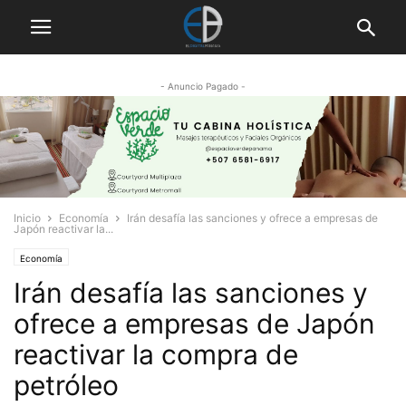
- Anuncio Pagado -
Inicio
Economía
Irán desafía las sanciones y ofrece a empresas de
Japón reactivar la...
Economía
Irán desafía las sanciones y
ofrece a empresas de Japón
reactivar la compra de
petróleo