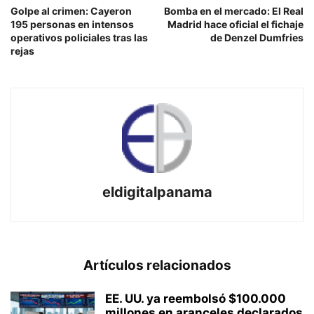
Golpe al crimen: Cayeron
Bomba en el mercado: El Real
195 personas en intensos
Madrid hace oficial el fichaje
operativos policiales tras las
de Denzel Dumfries
rejas
eldigitalpanama
Artículos relacionados
EE. UU. ya reembolsó $100.000
millones en aranceles declarados