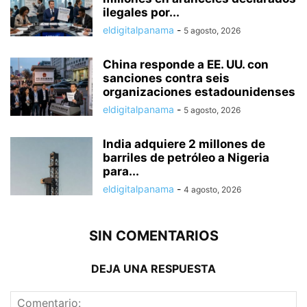
ilegales por...
eldigitalpanama
-
5 agosto, 2026
China responde a EE. UU. con
sanciones contra seis
organizaciones estadounidenses
eldigitalpanama
-
5 agosto, 2026
India adquiere 2 millones de
barriles de petróleo a Nigeria
para...
eldigitalpanama
-
4 agosto, 2026
SIN COMENTARIOS
DEJA UNA RESPUESTA