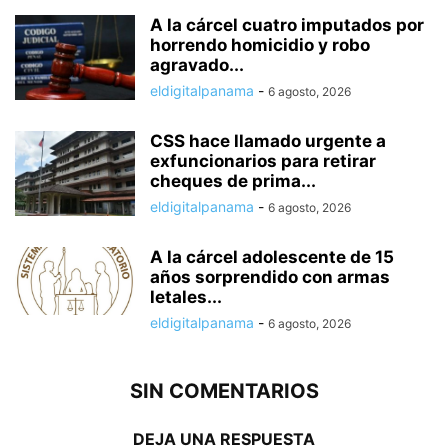
A la cárcel cuatro imputados por
horrendo homicidio y robo
agravado...
eldigitalpanama
-
6 agosto, 2026
CSS hace llamado urgente a
exfuncionarios para retirar
cheques de prima...
eldigitalpanama
-
6 agosto, 2026
A la cárcel adolescente de 15
años sorprendido con armas
letales...
eldigitalpanama
-
6 agosto, 2026
SIN COMENTARIOS
DEJA UNA RESPUESTA