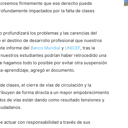
es creemos firmemente que ese derecho puede
profundamente impactados por la falta de clases
o profundizará los problemas y las carencias del
 el destino de desarrollo profesional que nuestros
nte informe del
Banco Mundial
y
UNICEF
, tras la
 nuestros estudiantes podrían haber retrocedido una
ue hagamos todo lo posible por evitar otra suspensión
za-aprendizaje, agregó el documento.
e clases, el cierre de vías de circulación y la
tribuyen de forma directa a un mayor empobrecimiento
ados de vías están dando como resultado tensiones y
ciudadanos.
 actuar con responsabilidad a través de sus