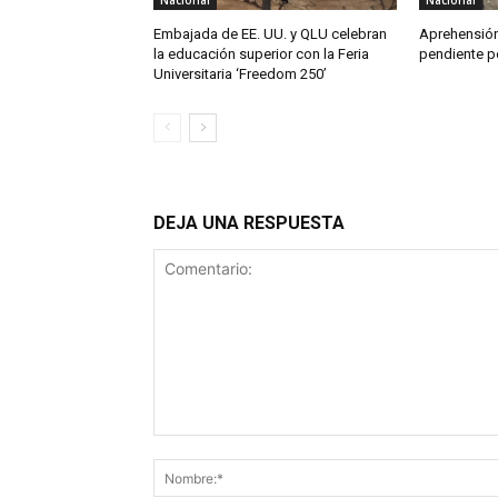
Nacional
Nacional
Embajada de EE. UU. y QLU celebran
Aprehensión
la educación superior con la Feria
pendiente po
Universitaria ‘Freedom 250’
DEJA UNA RESPUESTA
Comentario: