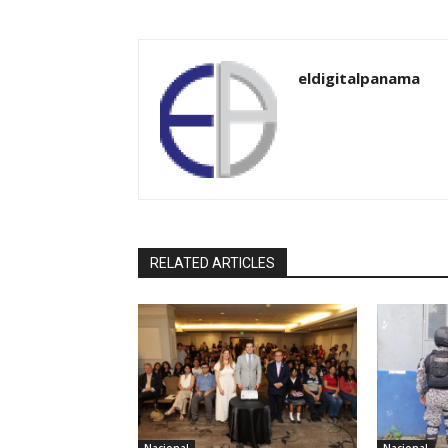
eldigitalpanama
RELATED ARTICLES