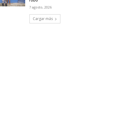
robo
7 agosto, 2026
Cargar más