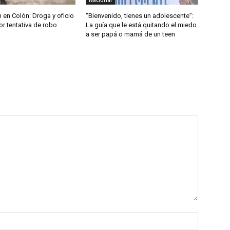
Nacional
 en Colón: Droga y oficio
“Bienvenido, tienes un adolescente”:
r tentativa de robo
La guía que le está quitando el miedo
a ser papá o mamá de un teen
Nombre: