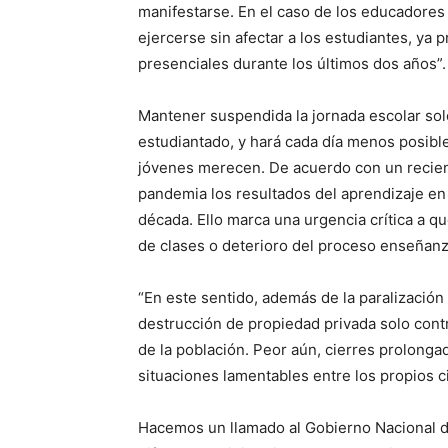
manifestarse. En el caso de los educador
ejercerse sin afectar a los estudiantes, ya 
presenciales durante los últimos dos años”.
Mantener suspendida la jornada escolar sol
estudiantado, y hará cada día menos posible
jóvenes merecen. De acuerdo con un recie
pandemia los resultados del aprendizaje en
década. Ello marca una urgencia crítica a q
de clases o deterioro del proceso enseñan
“En este sentido, además de la paralización d
destrucción de propiedad privada solo con
de la población. Peor aún, cierres prolong
situaciones lamentables entre los propios 
Hacemos un llamado al Gobierno Nacional de