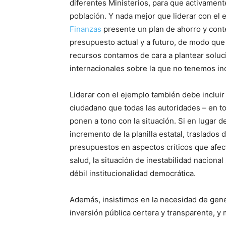
diferentes Ministerios, para que activamente
población. Y nada mejor que liderar con el 
Finanzas
presente un plan de ahorro y conte
presupuesto actual y a futuro, de modo qu
recursos contamos de cara a plantear soluc
internacionales sobre la que no tenemos in
Liderar con el ejemplo también debe incluir
ciudadano que todas las autoridades – en to
ponen a tono con la situación. Si en lugar 
incremento de la planilla estatal, traslados
presupuestos en aspectos críticos que afect
salud, la situación de inestabilidad naciona
débil institucionalidad democrática.
Además, insistimos en la necesidad de gen
inversión pública certera y transparente, 