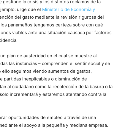
 gestione la crisis y los distintos reclamos de la
ejemplo: urge que el
Ministerio de Economía y
nción del gasto mediante la revisión rigurosa del
e los panameños tengamos certeza sobre con qué
iones viables ante una situación causada por factores
cidencia.
 un plan de austeridad en el cual se muestre al
das las instancias – comprenden el sentir social y se
de ello seguimos viendo aumentos de gastos,
 de partidas inexplicables o disminución de
an al ciudadano como la recolección de la basura o la
l solo incrementará y estaremos atentando contra la
erar oportunidades de empleo a través de una
y mediante el apoyo a la pequeña y mediana empresa.