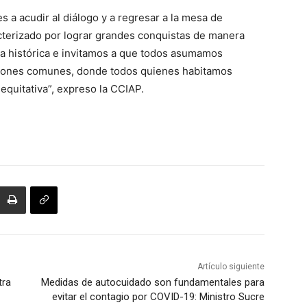
es a acudir al diálogo y a regresar a la mesa de
cterizado por lograr grandes conquistas de manera
ia histórica e invitamos a que todos asumamos
ciones comunes, donde todos quienes habitamos
quitativa”, expreso la CCIAP.
Artículo siguiente
tra
Medidas de autocuidado son fundamentales para
evitar el contagio por COVID-19: Ministro Sucre