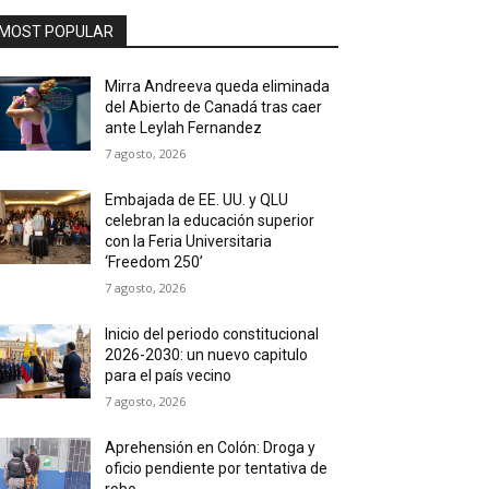
MOST POPULAR
Mirra Andreeva queda eliminada
del Abierto de Canadá tras caer
ante Leylah Fernandez
7 agosto, 2026
Embajada de EE. UU. y QLU
celebran la educación superior
con la Feria Universitaria
‘Freedom 250’
7 agosto, 2026
Inicio del periodo constitucional
2026-2030: un nuevo capitulo
para el país vecino
7 agosto, 2026
Aprehensión en Colón: Droga y
oficio pendiente por tentativa de