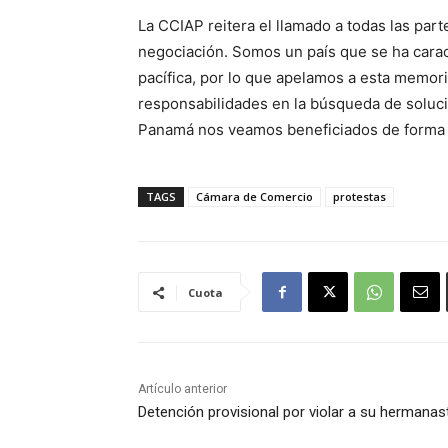
La CCIAP reitera el llamado a todas las part
negociación. Somos un país que se ha cara
pacífica, por lo que apelamos a esta memor
responsabilidades en la búsqueda de solu
Panamá nos veamos beneficiados de forma e
TAGS
Cámara de Comercio
protestas
Cuota
Artículo anterior
Detención provisional por violar a su hermanas