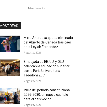
- Advertisment -
MOST READ
Mirra Andreeva queda eliminada
del Abierto de Canadá tras caer
ante Leylah Fernandez
7 agosto, 2026
Embajada de EE. UU. y QLU
celebran la educación superior
con la Feria Universitaria
‘Freedom 250’
7 agosto, 2026
Inicio del periodo constitucional
2026-2030: un nuevo capitulo
para el país vecino
7 agosto, 2026