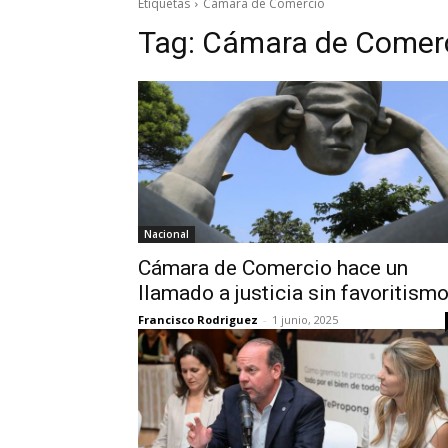
Etiquetas
Cámara de Comercio
Tag:
Cámara de Comer
Nacional
Cámara de Comercio hace un
llamado a justicia sin favoritism
Francisco Rodriguez
-
1 junio, 2025