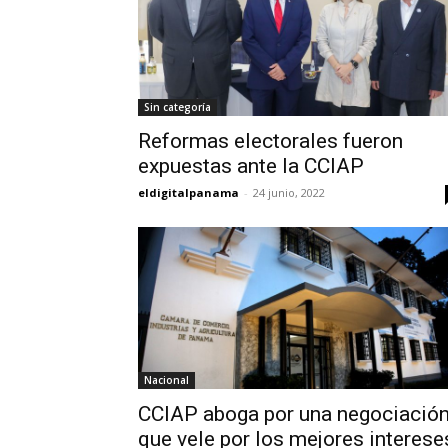
Sin categoría
Reformas electorales fueron
expuestas ante la CCIAP
eldigitalpanama
-
24 junio, 2022
Nacional
CCIAP aboga por una negociació
que vele por los mejores interese