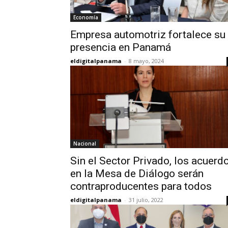
Economía
Empresa automotriz fortalece su
presencia en Panamá
eldigitalpanama
-
8 mayo, 2024
Nacional
Sin el Sector Privado, los acuerd
en la Mesa de Diálogo serán
contraproducentes para todos
eldigitalpanama
-
31 julio, 2022