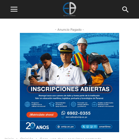
- Anuncio Pagado -