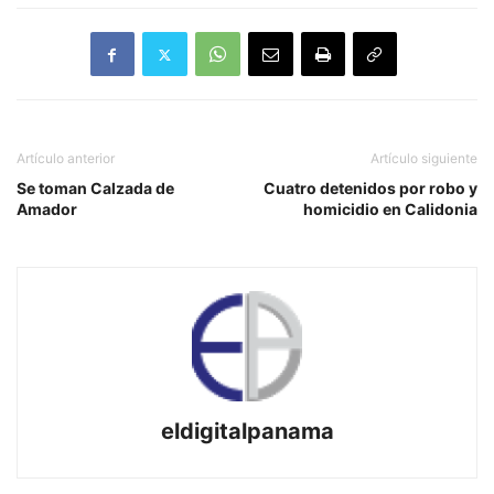
Artículo anterior
Artículo siguiente
Se toman Calzada de
Cuatro detenidos por robo y
Amador
homicidio en Calidonia
eldigitalpanama