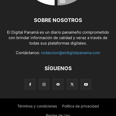
SOBRE NOSOTROS
El Digital Panamá es un diario panameño comprometido
con brindar información de calidad y veraz a través de
todas sus plataformas digitales.
Contáctanos:
redaccion@eldigitalpanama.com
SÍGUENOS
Términos y condiciones
Política de privacidad
Reglas de Uso