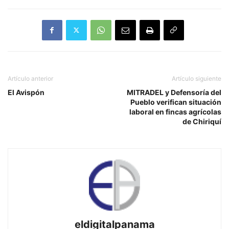
Artículo anterior
Artículo siguiente
El Avispón
MITRADEL y Defensoría del
Pueblo verifican situación
laboral en fincas agrícolas
de Chiriquí
eldigitalpanama