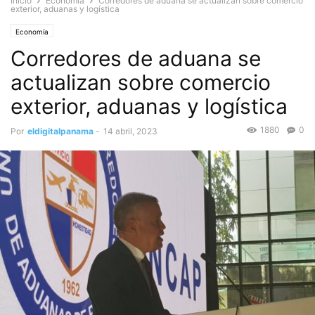
Inicio
Economía
Corredores de aduana se actualizan sobre comercio
exterior, aduanas y logística
Economía
Corredores de aduana se
actualizan sobre comercio
exterior, aduanas y logística
1880
0
Por
eldigitalpanama
-
14 abril, 2023