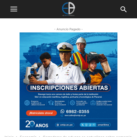
- Anuncio Pagado -