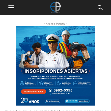
- Anuncio Pagado -