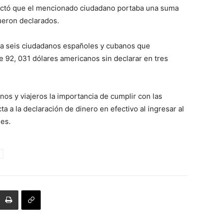
tectó que el mencionado ciudadano portaba una suma
ueron declarados.
 a seis ciudadanos españoles y cubanos que
e 92, 031 dólares americanos sin declarar en tres
nos y viajeros la importancia de cumplir con las
 a la declaración de dinero en efectivo al ingresar al
les.