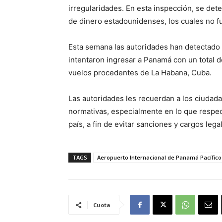
irregularidades. En esta inspección, se de
de dinero estadounidenses, los cuales no f
Esta semana las autoridades han detectado
intentaron ingresar a Panamá con un total d
vuelos procedentes de La Habana, Cuba.
Las autoridades les recuerdan a los ciudada
normativas, especialmente en lo que respecta
país, a fin de evitar sanciones y cargos lega
TAGS
Aeropuerto Internacional de Panamá Pacífico
Cuota