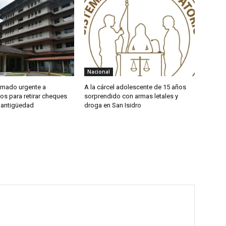
Nacional
amado urgente a
A la cárcel adolescente de 15 años
os para retirar cheques
sorprendido con armas letales y
 antigüedad
droga en San Isidro