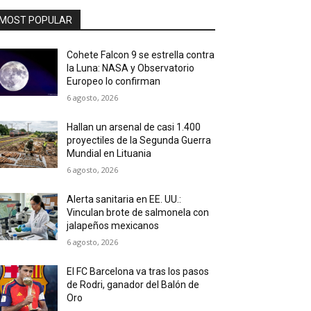
MOST POPULAR
Cohete Falcon 9 se estrella contra
la Luna: NASA y Observatorio
Europeo lo confirman
6 agosto, 2026
Hallan un arsenal de casi 1.400
proyectiles de la Segunda Guerra
Mundial en Lituania
6 agosto, 2026
Alerta sanitaria en EE. UU.:
Vinculan brote de salmonela con
jalapeños mexicanos
6 agosto, 2026
El FC Barcelona va tras los pasos
de Rodri, ganador del Balón de
Oro