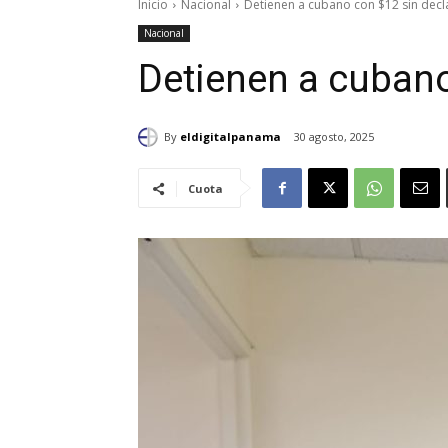
Inicio
Nacional
Detienen a cubano con $12 sin decl
Nacional
Detienen a cubano
By
eldigitalpanama
30 agosto, 2025
Cuota