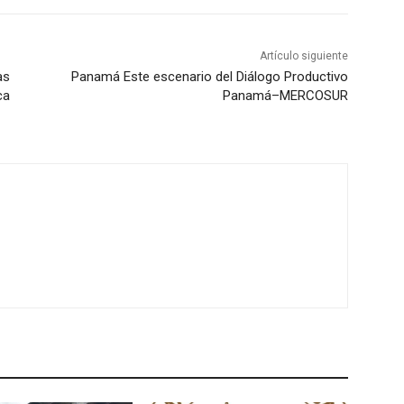
Artículo siguiente
as
Panamá Este escenario del Diálogo Productivo
ca
Panamá–MERCOSUR