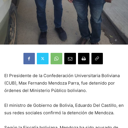
El Presidente de la Confederación Universitaria Boliviana
(CUB), Max Fernando Mendoza Parra, fue detenido por
órdenes del Ministerio Público boliviano.
El ministro de Gobierno de Bolivia, Eduardo Del Castillo, en
sus redes sociales confirmó la detención de Mendoza.
Según la Fiscalía boliviana, Mendoza ha sido acusado de