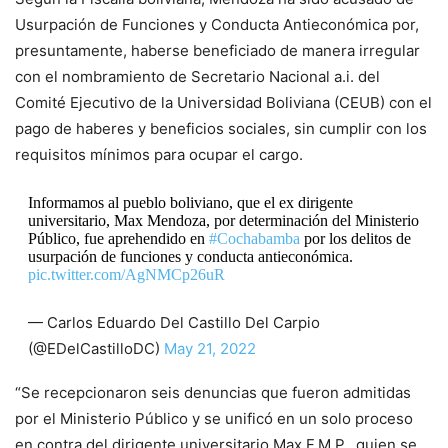
Usurpación de Funciones y Conducta Antieconómica por,
presuntamente, haberse beneficiado de manera irregular
con el nombramiento de Secretario Nacional a.i. del
Comité Ejecutivo de la Universidad Boliviana (CEUB) con el
pago de haberes y beneficios sociales, sin cumplir con los
requisitos mínimos para ocupar el cargo.
Informamos al pueblo boliviano, que el ex dirigente
universitario, Max Mendoza, por determinación del Ministerio
Público, fue aprehendido en
#Cochabamba
por los delitos de
usurpación de funciones y conducta antieconómica.
pic.twitter.com/AgNMCp26uR
— Carlos Eduardo Del Castillo Del Carpio
(@EDelCastilloDC)
May 21, 2022
“Se recepcionaron seis denuncias que fueron admitidas
por el Ministerio Público y se unificó en un solo proceso
en contra del dirigente universitario Max F.M.P., quien se