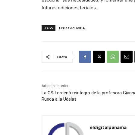
futuras ediciones feriales.
TAGS
Ferias del MIDA
Cuota
Artículo anterior
La CSJ ordenó reintegro de la profesora Giann
Rueda a la Udelas
eldigitalpanama