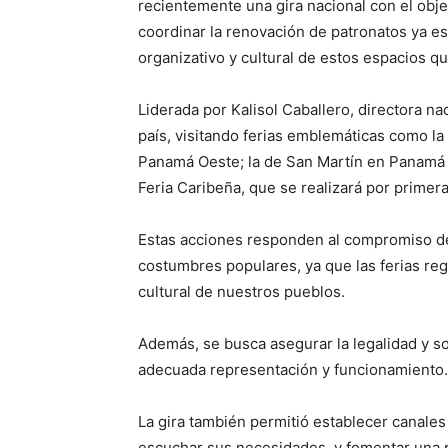
recientemente una gira nacional con el objet
coordinar la renovación de patronatos ya es
organizativo y cultural de estos espacios 
Liderada por Kalisol Caballero, directora na
país, visitando ferias emblemáticas como la 
Panamá Oeste; la de San Martín en Panamá Es
Feria Caribeña, que se realizará por primer
Estas acciones responden al compromiso de 
costumbres populares, ya que las ferias regi
cultural de nuestros pueblos.
Además, se busca asegurar la legalidad y s
adecuada representación y funcionamiento.
La gira también permitió establecer canale
escuchar sus necesidades, y fomentar una pa