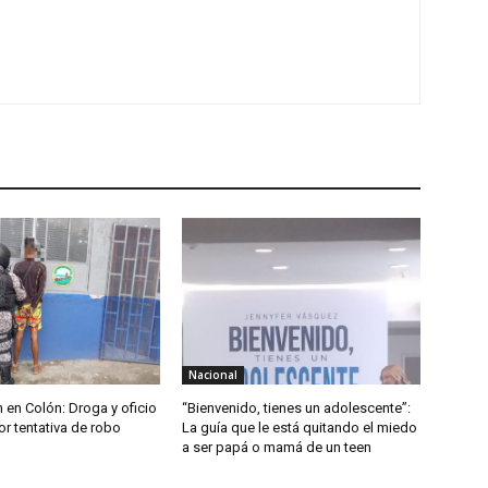
Nacional
 en Colón: Droga y oficio
“Bienvenido, tienes un adolescente”:
r tentativa de robo
La guía que le está quitando el miedo
a ser papá o mamá de un teen