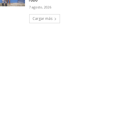
robo
7 agosto, 2026
Cargar más