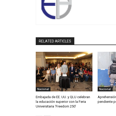
RELATED ARTICLES
Nacional
Nacional
Embajada de EE. UU. y QLU celebran
Aprehensión
la educación superior con la Feria
pendiente po
Universitaria ‘Freedom 250’