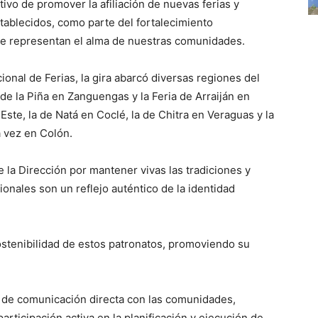
ivo de promover la afiliación de nuevas ferias y
tablecidos, como parte del fortalecimiento
que representan el alma de nuestras comunidades.
cional de Ferias, la gira abarcó diversas regiones del
de la Piña en Zanguengas y la Feria de Arraiján en
te, la de Natá en Coclé, la de Chitra en Veraguas y la
a vez en Colón.
la Dirección por mantener vivas las tradiciones y
onales son un reflejo auténtico de la identidad
ostenibilidad de estos patronatos, promoviendo su
s de comunicación directa con las comunidades,
rticipación activa en la planificación y ejecución de