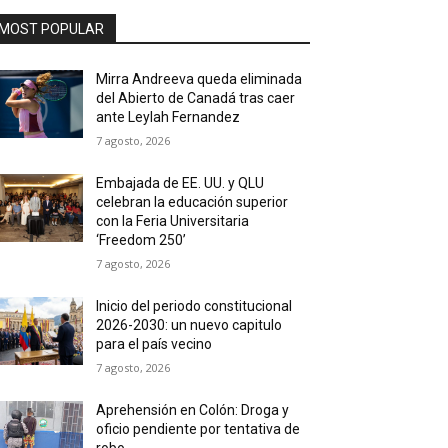
MOST POPULAR
Mirra Andreeva queda eliminada
del Abierto de Canadá tras caer
ante Leylah Fernandez
7 agosto, 2026
Embajada de EE. UU. y QLU
celebran la educación superior
con la Feria Universitaria
‘Freedom 250’
7 agosto, 2026
Inicio del periodo constitucional
2026-2030: un nuevo capitulo
para el país vecino
7 agosto, 2026
Aprehensión en Colón: Droga y
oficio pendiente por tentativa de