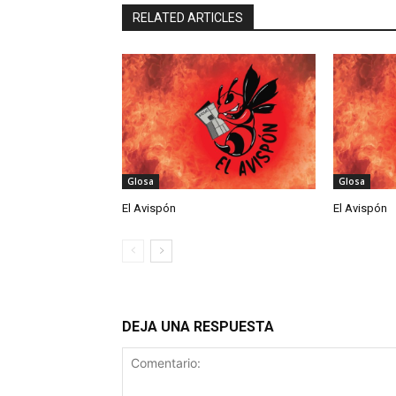
RELATED ARTICLES
Glosa
Glosa
El Avispón
El Avispón
DEJA UNA RESPUESTA