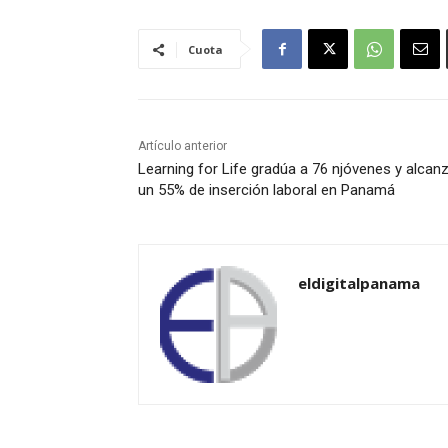
Cuota
Artículo anterior
Learning for Life gradúa a 76 njóvenes y alcan
un 55% de inserción laboral en Panamá
eldigitalpanama