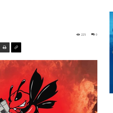
Digital
225
0
Panamá