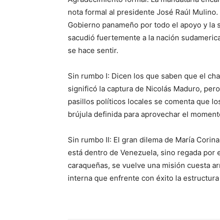
nota formal al presidente José Raúl Mulino.
Gobierno panameño por todo el apoyo y la s
sacudió fuertemente a la nación sudamerica
se hace sentir.
Sin rumbo I: Dicen los que saben que el ch
significó la captura de Nicolás Maduro, per
pasillos políticos locales se comenta que 
brújula definida para aprovechar el momento 
Sin rumbo II: El gran dilema de María Cori
está dentro de Venezuela, sino regada por e
caraqueñas, se vuelve una misión cuesta arri
interna que enfrente con éxito la estructur