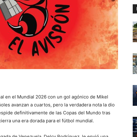
gal en el Mundial 2026 con un gol agónico de Mikel
ñoles avanzan a cuartos, pero la verdadera nota la dio
espide definitivamente de las Copas del Mundo tras
ierra una era dorada para el fútbol mundial.
gada de Venezuela, Delcy Rodríguez, le envió una