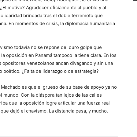
 ¿El motivo? Agradecer oficialmente al pueblo y al
olidaridad brindada tras el doble terremoto que
na. En momentos de crisis, la diplomacia humanitaria
avismo todavía no se repone del duro golpe que
o la oposición en Panamá tampoco la tiene clara. En los
los opositores venezolanos andan divagando y sin una
político. ¿Falta de liderazgo o de estrategia?
na Machado es que el grueso de su base de apoyo ya no
l mundo. Con la diáspora tan lejos de las calles
ba que la oposición logre articular una fuerza real
a que dejó el chavismo. La distancia pesa, y mucho.