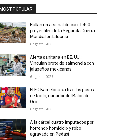
MOST POPULAR
Hallan un arsenal de casi 1.400
proyectiles de la Segunda Guerra
Mundial en Lituania
6 agosto, 2026
Alerta sanitaria en EE. UU.:
Vinculan brote de salmonela con
jalapeños mexicanos
6 agosto, 2026
El FC Barcelona va tras los pasos
de Rodri, ganador del Balón de
Oro
6 agosto, 2026
A la cárcel cuatro imputados por
horrendo homicidio y robo
agravado en Pedasí