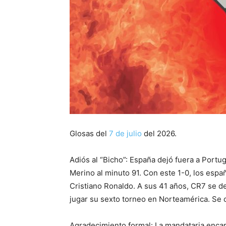
Glosas del
7 de julio
del 2026.
Adiós al “Bicho”: España dejó fuera a Portu
Merino al minuto 91. Con este 1-0, los espa
Cristiano Ronaldo. A sus 41 años, CR7 se d
jugar su sexto torneo en Norteamérica. Se c
Agradecimiento formal: La mandataria encar