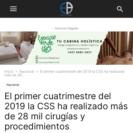
- Anuncio Pagado -
Inicio
Nacional
El primer cuatrimestre del 2019 la CSS ha realizado
más de 28...
Nacional
El primer cuatrimestre del
2019 la CSS ha realizado más
de 28 mil cirugías y
procedimientos