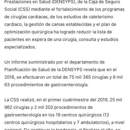
Prestaciones en Salud (DENSYPS), de la Caja de Seguro
Social (CSS) mediante el fortalecimiento de los programas
de cirugías cardiacas, de los estudios de cateterismo
cardiaco, la gestión de camas establecidas y el plan de
optimización quirúrgica ha logrado reducir la lista de
pacientes en espera de una cirugía, consulta y estudios
especializados.
Un informe suministrado por el departamento de
Planificación de Salud de la DENSYPS revela que en el
2018, se efectuaron un total de 75 mil 365 cirugías y 6 mil
63 procedimientos de gastroenterología.
La CSS realizó, en el primer cuatrimestre del 2019, 25 mil
962 cirugías y 2 mil 202 procedimientos de
gastroenterología en los 19 centros quirúrgicos (12
centros quirúrgicos hospitalarios y 7 ambulatorios), a nivel
nacional. De continuar la tendencia, al finalizar el año, se