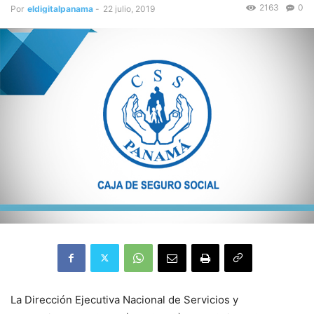
2163
0
Por
eldigitalpanama
-
22 julio, 2019
La Dirección Ejecutiva Nacional de Servicios y