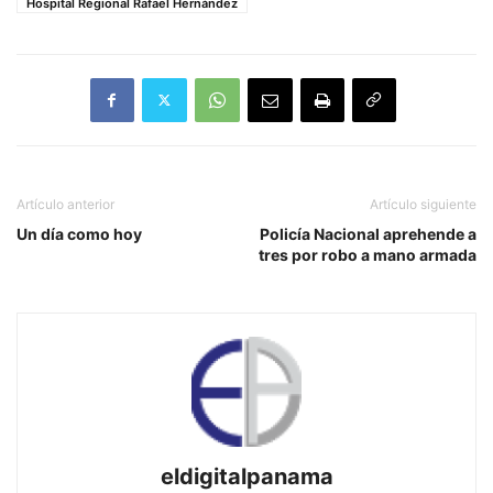
Hospital Regional Rafael Hernández
Artículo anterior
Artículo siguiente
Un día como hoy
Policía Nacional aprehende a
tres por robo a mano armada
eldigitalpanama