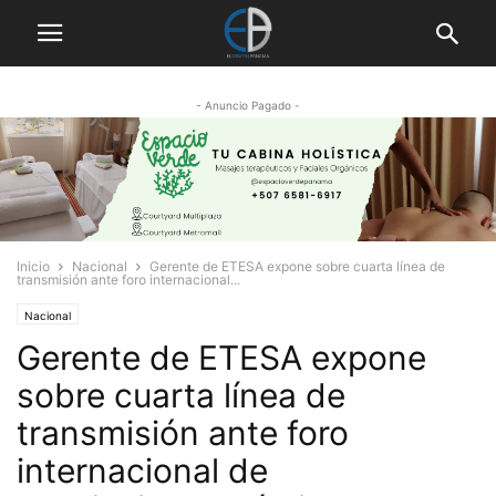
- Anuncio Pagado -
Inicio
Nacional
Gerente de ETESA expone sobre cuarta línea de
transmisión ante foro internacional...
Nacional
Gerente de ETESA expone
sobre cuarta línea de
transmisión ante foro
internacional de