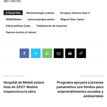
del cáncer.
ETIQUETAS
Biotecnología cubana
Ensayos clínicos fase II
HEBERSaVax
Inmunoterapia activa
Miguel Díaz-Canel
Salud pública Cuba
Tratamiento de tumores
Vacuna contra el cáncer
Artículo anterior
Artículo siguiente
Hospital de Metetí estará
Programa apoyará a jóvenes
listo en 2027: Mulino
panameños con fondos para
inspecciona la obra
emprendimientos sociales y
ambientales