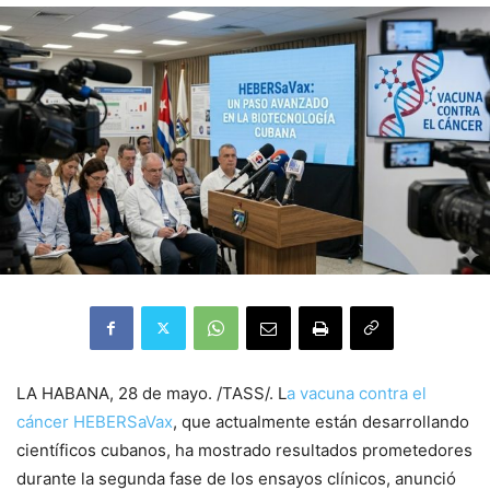
LA HABANA, 28 de mayo. /TASS/. L
a vacuna contra el
cáncer HEBERSaVax
, que actualmente están desarrollando
científicos cubanos, ha mostrado resultados prometedores
durante la segunda fase de los ensayos clínicos, anunció