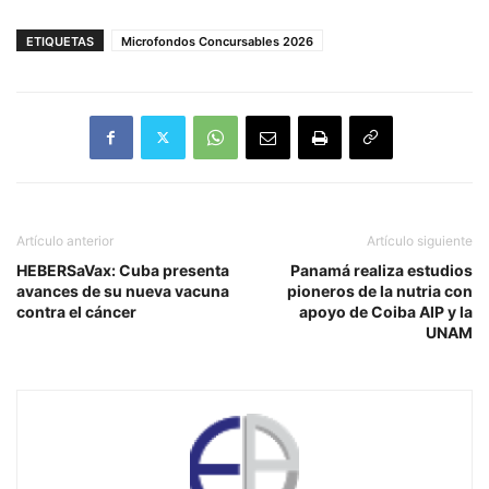
ETIQUETAS
Microfondos Concursables 2026
Artículo anterior
Artículo siguiente
HEBERSaVax: Cuba presenta
Panamá realiza estudios
avances de su nueva vacuna
pioneros de la nutria con
contra el cáncer
apoyo de Coiba AIP y la
UNAM