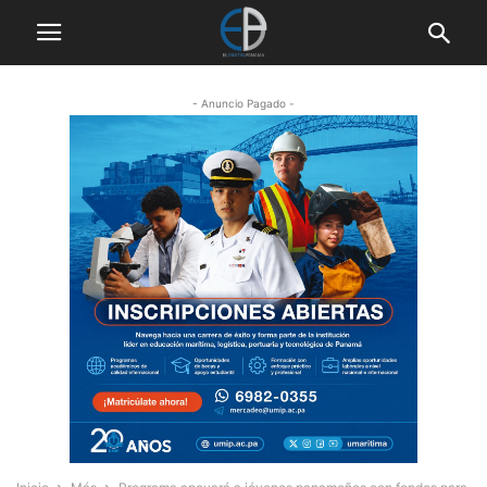
- Anuncio Pagado -