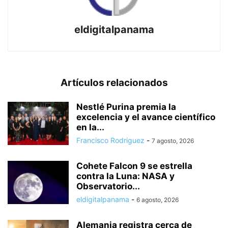
eldigitalpanama
Artículos relacionados
Nestlé Purina premia la
excelencia y el avance científico
en la...
Francisco Rodriguez
-
7 agosto, 2026
Cohete Falcon 9 se estrella
contra la Luna: NASA y
Observatorio...
eldigitalpanama
-
6 agosto, 2026
Alemania registra cerca de