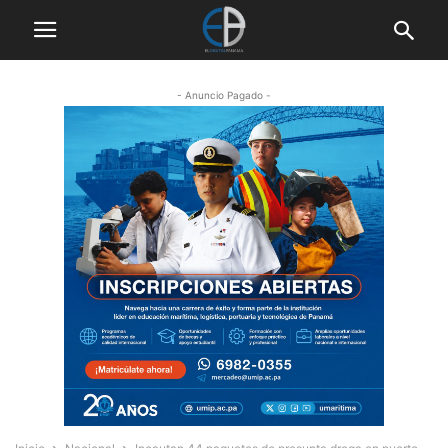
- Anuncio Pagado -