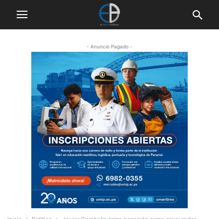
- Anuncio Pagado -