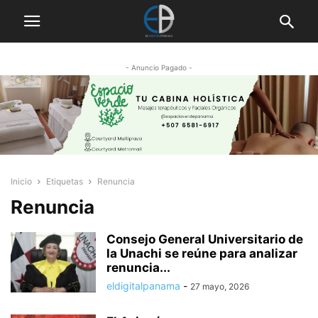
- Anuncio Pagado -
Inicio
Etiquetas
Renuncia
Renuncia
Consejo General Universitario de
la Unachi se reúne para analizar
renuncia...
eldigitalpanama
-
27 mayo, 2026