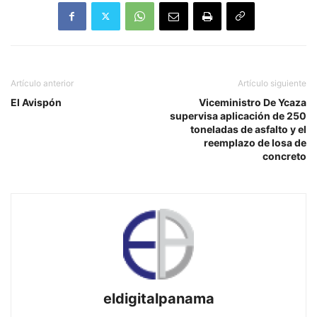
Artículo anterior
Artículo siguiente
El Avispón
Viceministro De Ycaza
supervisa aplicación de 250
toneladas de asfalto y el
reemplazo de losa de
concreto
eldigitalpanama