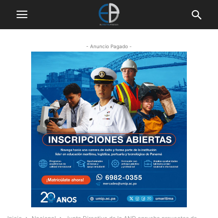
- Anuncio Pagado -