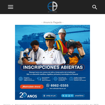
- Anuncio Pagado -