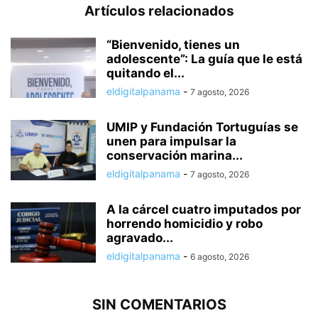
Artículos relacionados
“Bienvenido, tienes un
adolescente”: La guía que le está
quitando el...
eldigitalpanama
-
7 agosto, 2026
UMIP y Fundación Tortuguías se
unen para impulsar la
conservación marina...
eldigitalpanama
-
7 agosto, 2026
A la cárcel cuatro imputados por
horrendo homicidio y robo
agravado...
eldigitalpanama
-
6 agosto, 2026
SIN COMENTARIOS