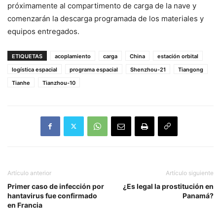
próximamente al compartimento de carga de la nave y
comenzarán la descarga programada de los materiales y
equipos entregados.
ETIQUETAS
acoplamiento
carga
China
estación orbital
logística espacial
programa espacial
Shenzhou-21
Tiangong
Tianhe
Tianzhou-10
Artículo anterior
Artículo siguiente
Primer caso de infección por
¿Es legal la prostitución en
hantavirus fue confirmado
Panamá?
en Francia