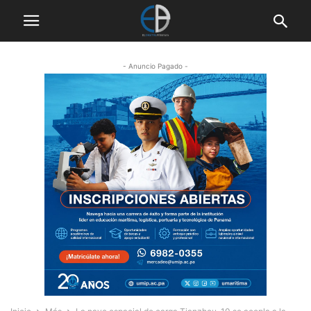
- Anuncio Pagado -