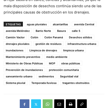
mala disposición de desechos continúa siendo una de las
principales causas de obstrucción en los drenajes.
ETIQUETAS
aguas pluviales
alcantarillas
avenida Central
avenida Meléndez
Barrio Norte
Basura
calle 5
Camión Vactor
Colón
Colón Panamá
Desechos sólidos
drenajes pluviales
gestión de residuos
infraestructura urbana
inundaciones
Limpieza de drenajes
limpieza urbana
Mantenimiento preventivo
medio ambiente
Ministerio de Obras Públicas
MOP
obras públicas
Prevención de inundaciones
protección comunitaria
saneamiento urbano
sedimentos
Seguridad vial
Sistema pluvial
Temporada lluviosa
tragantes obstruidos