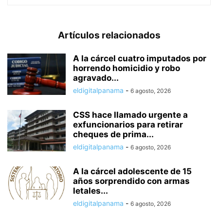
Artículos relacionados
A la cárcel cuatro imputados por
horrendo homicidio y robo
agravado...
eldigitalpanama
-
6 agosto, 2026
CSS hace llamado urgente a
exfuncionarios para retirar
cheques de prima...
eldigitalpanama
-
6 agosto, 2026
A la cárcel adolescente de 15
años sorprendido con armas
letales...
eldigitalpanama
-
6 agosto, 2026