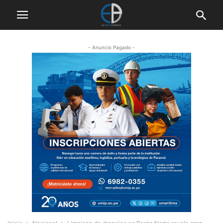
- Anuncio Pagado -