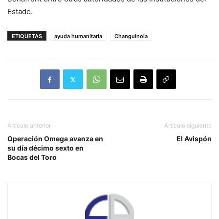
Estado.
ETIQUETAS
ayuda humanitaria
Changuinola
Artículo anterior
Artículo siguiente
Operación Omega avanza en
El Avispón
su día décimo sexto en
Bocas del Toro