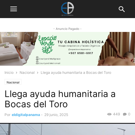
- Anuncio Pagado -
Inicio
Nacional
Llega ayuda humanitaria a Bocas del Toro
Nacional
Llega ayuda humanitaria a
Bocas del Toro
449
0
Por
eldigitalpanama
-
29 junio, 2025