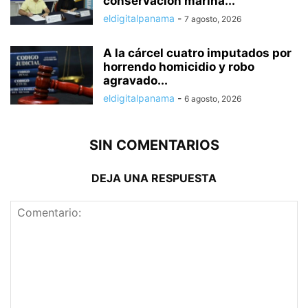
conservación marina...
eldigitalpanama
-
7 agosto, 2026
A la cárcel cuatro imputados por
horrendo homicidio y robo
agravado...
eldigitalpanama
-
6 agosto, 2026
SIN COMENTARIOS
DEJA UNA RESPUESTA