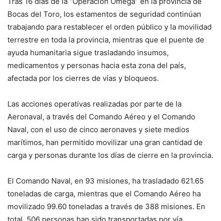
Tras 16 días de la “Operación Omega” en la provincia de
Bocas del Toro, los estamentos de seguridad continúan
trabajando para restablecer el orden público y la movilidad
terrestre en toda la provincia, mientras que el puente de
ayuda humanitaria sigue trasladando insumos,
medicamentos y personas hacia esta zona del país,
afectada por los cierres de vías y bloqueos.
Las acciones operativas realizadas por parte de la
Aeronaval, a través del Comando Aéreo y el Comando
Naval, con el uso de cinco aeronaves y siete medios
marítimos, han permitido movilizar una gran cantidad de
carga y personas durante los días de cierre en la provincia.
El Comando Naval, en 93 misiones, ha trasladado 621.65
toneladas de carga, mientras que el Comando Aéreo ha
movilizado 99.60 toneladas a través de 388 misiones. En
total, 506 personas han sido transportadas por vía