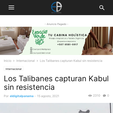
- Anuncio Pagado -
Inicio
Internacional
Los Talibanes capturan Kabul sin resistencia
Internacional
Los Talibanes capturan Kabul
sin resistencia
2310
0
Por
eldigitalpanama
-
15 agosto, 2021