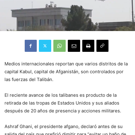
Medios internacionales reportan que varios distritos de la
capital Kabul, capital de Afganistán, son controlados por
las fuerzas del Talibán.
El reciente avance de los talibanes es producto de la
retirada de las tropas de Estados Unidos y sus aliados
después de 20 años de presencia y acciones militares.
Ashraf Ghani, el presidente afgano, declaró antes de su
salida del país que prefirió dimitir para “evitar un baño de