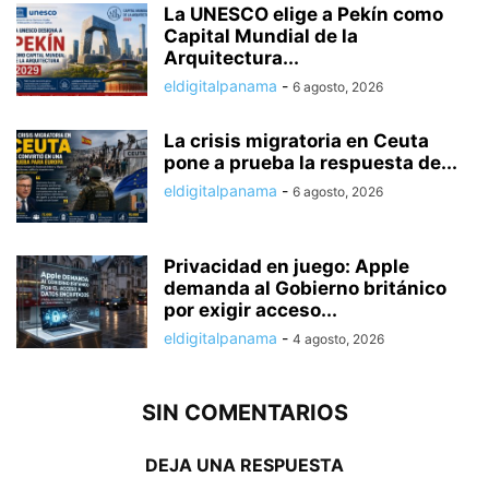
La UNESCO elige a Pekín como
Capital Mundial de la
Arquitectura...
eldigitalpanama
-
6 agosto, 2026
La crisis migratoria en Ceuta
pone a prueba la respuesta de...
eldigitalpanama
-
6 agosto, 2026
Privacidad en juego: Apple
demanda al Gobierno británico
por exigir acceso...
eldigitalpanama
-
4 agosto, 2026
SIN COMENTARIOS
DEJA UNA RESPUESTA