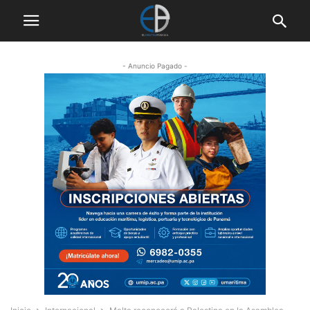
- Anuncio Pagado -