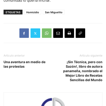
comunidad lo quería linchar.
ETIQUETAS
Homicidio
San Miguelito
Artículo anterior
Artículo siguiente
Una aventura en medio de
¡Sin Técnica, pero con
las protestas
Sazón!, libro de autora
panameña, nombrado el
Mejor Libro de Recetas
Sencillas del Mundo