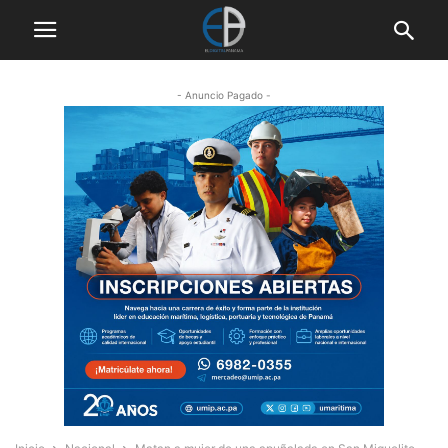
- Anuncio Pagado -