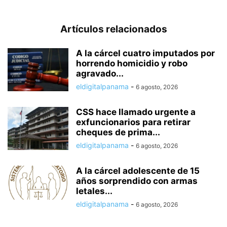
Artículos relacionados
A la cárcel cuatro imputados por
horrendo homicidio y robo
agravado...
eldigitalpanama
-
6 agosto, 2026
CSS hace llamado urgente a
exfuncionarios para retirar
cheques de prima...
eldigitalpanama
-
6 agosto, 2026
A la cárcel adolescente de 15
años sorprendido con armas
letales...
eldigitalpanama
-
6 agosto, 2026