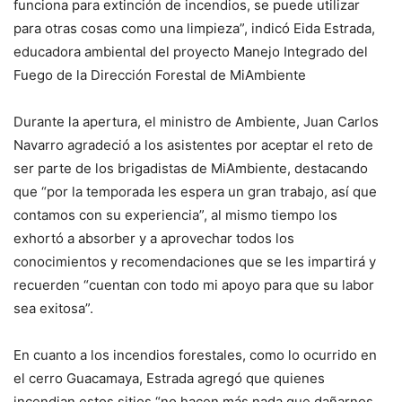
funciona para extinción de incendios, se puede utilizar
para otras cosas como una limpieza”, indicó Eida Estrada,
educadora ambiental del proyecto Manejo Integrado del
Fuego de la Dirección Forestal de MiAmbiente
Durante la apertura, el ministro de Ambiente, Juan Carlos
Navarro agradeció a los asistentes por aceptar el reto de
ser parte de los brigadistas de MiAmbiente, destacando
que “por la temporada les espera un gran trabajo, así que
contamos con su experiencia”, al mismo tiempo los
exhortó a absorber y a aprovechar todos los
conocimientos y recomendaciones que se les impartirá y
recuerden “cuentan con todo mi apoyo para que su labor
sea exitosa”.
En cuanto a los incendios forestales, como lo ocurrido en
el cerro Guacamaya, Estrada agregó que quienes
incendian estos sitios “no hacen más nada que dañarnos,