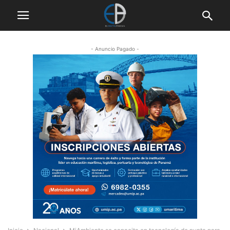
- Anuncio Pagado -