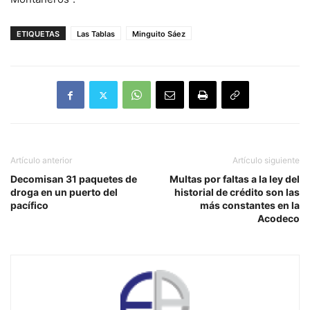
ETIQUETAS
Las Tablas
Minguito Sáez
Artículo anterior
Artículo siguiente
Decomisan 31 paquetes de
Multas por faltas a la ley del
droga en un puerto del
historial de crédito son las
pacífico
más constantes en la
Acodeco