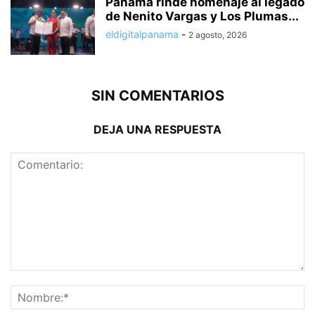
Panamá rinde homenaje al legado
de Nenito Vargas y Los Plumas...
eldigitalpanama
-
2 agosto, 2026
SIN COMENTARIOS
DEJA UNA RESPUESTA