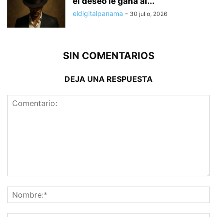
el deseo le gana al...
eldigitalpanama
-
30 julio, 2026
SIN COMENTARIOS
DEJA UNA RESPUESTA