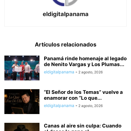
eldigitalpanama
Artículos relacionados
Panamá rinde homenaje al legado
de Nenito Vargas y Los Plumas...
eldigitalpanama
-
2 agosto, 2026
“El Señor de los Temas” vuelve a
enamorar con “Lo que...
eldigitalpanama
-
2 agosto, 2026
Canas al aire sin culpa: Cuando