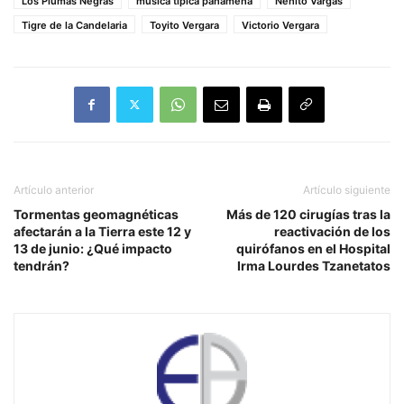
Los Plumas Negras
música típica panameña
Nenito Vargas
Tigre de la Candelaria
Toyito Vergara
Victorio Vergara
Artículo anterior
Artículo siguiente
Tormentas geomagnéticas
Más de 120 cirugías tras la
afectarán a la Tierra este 12 y
reactivación de los
13 de junio: ¿Qué impacto
quirófanos en el Hospital
tendrán?
Irma Lourdes Tzanetatos