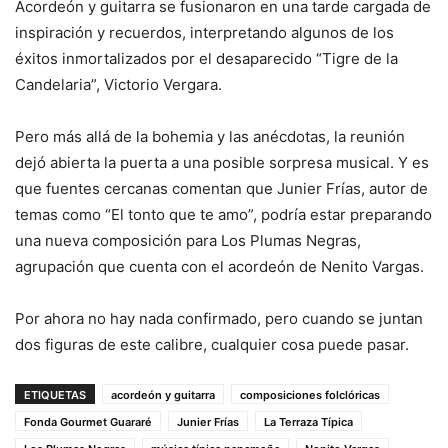
Acordeón y guitarra se fusionaron en una tarde cargada de
inspiración y recuerdos, interpretando algunos de los
éxitos inmortalizados por el desaparecido “Tigre de la
Candelaria”, Victorio Vergara.
Pero más allá de la bohemia y las anécdotas, la reunión
dejó abierta la puerta a una posible sorpresa musical. Y es
que fuentes cercanas comentan que Junier Frías, autor de
temas como “El tonto que te amo”, podría estar preparando
una nueva composición para Los Plumas Negras,
agrupación que cuenta con el acordeón de Nenito Vargas.
Por ahora no hay nada confirmado, pero cuando se juntan
dos figuras de este calibre, cualquier cosa puede pasar.
ETIQUETAS
acordeón y guitarra
composiciones folclóricas
Fonda Gourmet Guararé
Junier Frías
La Terraza Típica