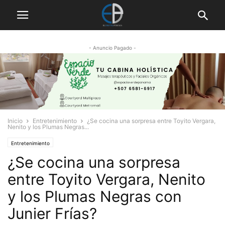
- Anuncio Pagado -
Inicio
Entretenimiento
¿Se cocina una sorpresa entre Toyito Vergara,
Nenito y los Plumas Negras...
Entretenimiento
¿Se cocina una sorpresa
entre Toyito Vergara, Nenito
y los Plumas Negras con
Junier Frías?