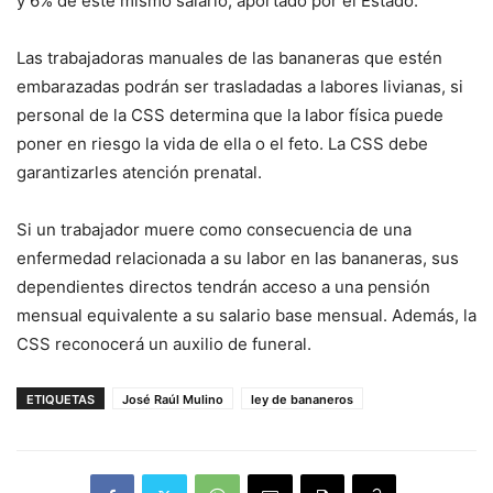
y 6% de este mismo salario, aportado por el Estado.
Las trabajadoras manuales de las bananeras que estén
embarazadas podrán ser trasladadas a labores livianas, si
personal de la CSS determina que la labor física puede
poner en riesgo la vida de ella o el feto. La CSS debe
garantizarles atención prenatal.
Si un trabajador muere como consecuencia de una
enfermedad relacionada a su labor en las bananeras, sus
dependientes directos tendrán acceso a una pensión
mensual equivalente a su salario base mensual. Además, la
CSS reconocerá un auxilio de funeral.
ETIQUETAS
José Raúl Mulino
ley de bananeros