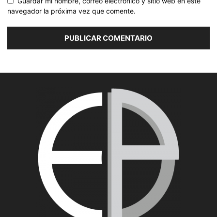
Guardar mi nombre, correo electrónico y sitio web en este
navegador la próxima vez que comente.