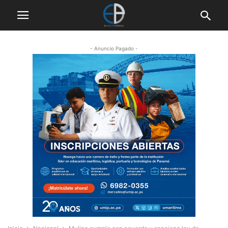
- Anuncio Pagado -