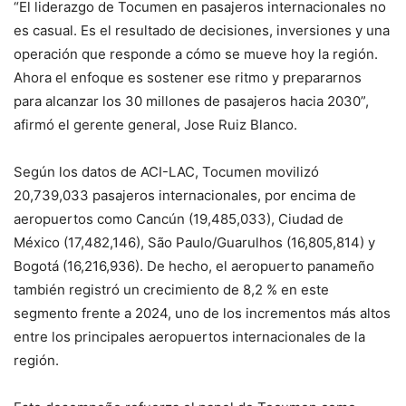
“El liderazgo de Tocumen en pasajeros internacionales no
es casual. Es el resultado de decisiones, inversiones y una
operación que responde a cómo se mueve hoy la región.
Ahora el enfoque es sostener ese ritmo y prepararnos
para alcanzar los 30 millones de pasajeros hacia 2030”,
afirmó el gerente general, Jose Ruiz Blanco.
Según los datos de ACI-LAC, Tocumen movilizó
20,739,033 pasajeros internacionales, por encima de
aeropuertos como Cancún (19,485,033), Ciudad de
México (17,482,146), São Paulo/Guarulhos (16,805,814) y
Bogotá (16,216,936). De hecho, el aeropuerto panameño
también registró un crecimiento de 8,2 % en este
segmento frente a 2024, uno de los incrementos más altos
entre los principales aeropuertos internacionales de la
región.