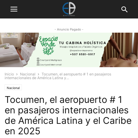
- Anuncio Pagado -
Inicio
Nacional
Tocumen, el aeropuerto # 1 en pasajeros
internacionales de América Latina y...
Nacional
Tocumen, el aeropuerto # 1
en pasajeros internacionales
de América Latina y el Caribe
en 2025