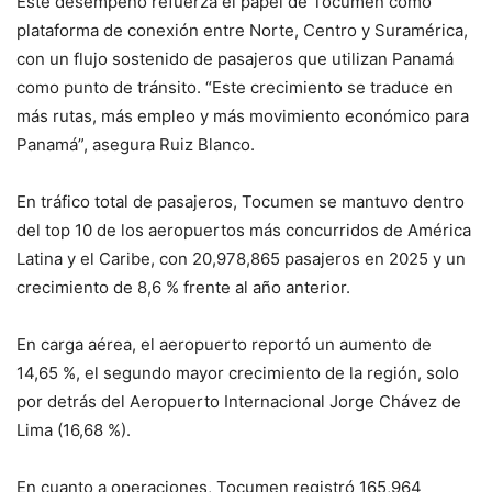
Este desempeño refuerza el papel de Tocumen como
plataforma de conexión entre Norte, Centro y Suramérica,
con un flujo sostenido de pasajeros que utilizan Panamá
como punto de tránsito. “Este crecimiento se traduce en
más rutas, más empleo y más movimiento económico para
Panamá”, asegura Ruiz Blanco.
En tráfico total de pasajeros, Tocumen se mantuvo dentro
del top 10 de los aeropuertos más concurridos de América
Latina y el Caribe, con 20,978,865 pasajeros en 2025 y un
crecimiento de 8,6 % frente al año anterior.
En carga aérea, el aeropuerto reportó un aumento de
14,65 %, el segundo mayor crecimiento de la región, solo
por detrás del Aeropuerto Internacional Jorge Chávez de
Lima (16,68 %).
En cuanto a operaciones, Tocumen registró 165,964