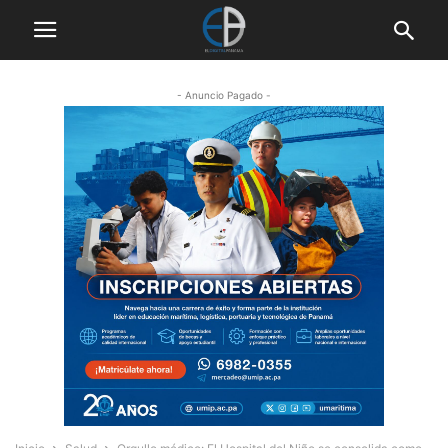
- Anuncio Pagado -