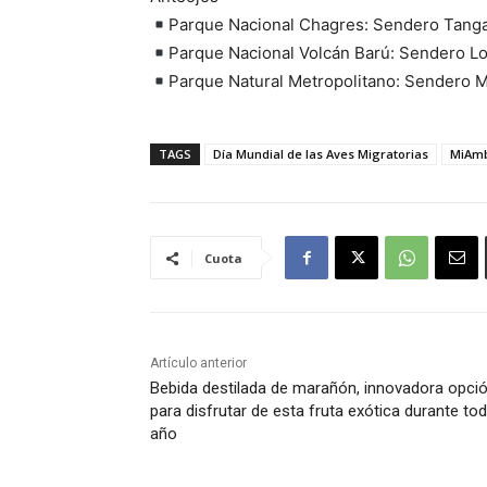
Parque Nacional Chagres: Sendero Tangar
Parque Nacional Volcán Barú: Sendero L
Parque Natural Metropolitano: Sendero M
TAGS
Día Mundial de las Aves Migratorias
MiAmb
Cuota
Artículo anterior
Bebida destilada de marañón, innovadora opci
para disfrutar de esta fruta exótica durante tod
año