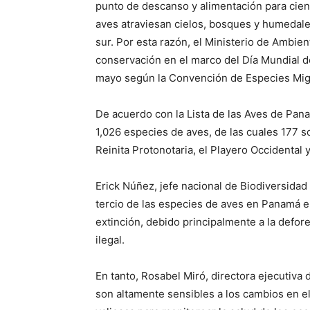
punto de descanso y alimentación para cien
aves atraviesan cielos, bosques y humedales
sur. Por esta razón, el Ministerio de Ambi
conservación en el marco del Día Mundial de
mayo según la Convención de Especies Migra
De acuerdo con la Lista de las Aves de Pan
1,026 especies de aves, de las cuales 177 so
Reinita Protonotaria, el Playero Occidental y
Erick Núñez, jefe nacional de Biodiversidad
tercio de las especies de aves en Panamá 
extinción, debido principalmente a la deforest
ilegal.
En tanto, Rosabel Miró, directora ejecutiva
son altamente sensibles a los cambios en el