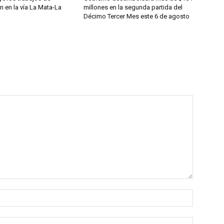
ón en la vía La Mata-La
millones en la segunda partida del
Décimo Tercer Mes este 6 de agosto
Nombre:
Correo