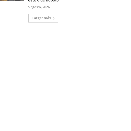
este 6 de agosto
5 agosto, 2026
Cargar más