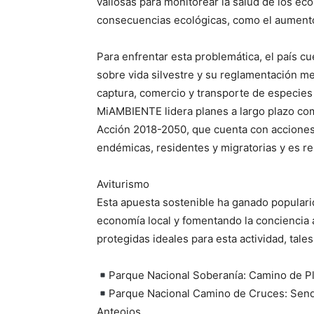
valiosas para monitorear la salud de los ec
consecuencias ecológicas, como el aumento
Para enfrentar esta problemática, el país c
sobre vida silvestre y su reglamentación m
captura, comercio y transporte de especies
MiAMBIENTE lidera planes a largo plazo com
Acción 2018-2050, que cuenta con acciones
endémicas, residentes y migratorias y es r
Aviturismo
Esta apuesta sostenible ha ganado popular
economía local y fomentando la conciencia a
protegidas ideales para esta actividad, tale
Parque Nacional Soberanía: Camino de Pl
Parque Nacional Camino de Cruces: Sen
Anteojos