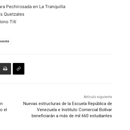
a Pechirosada en La Tranquilla
os Quetzales
ono Tití
iente
Artículo siguiente
ón
Nuevas estructuras de la Escuela República de
o el
Venezuela e Instituto Comercial Bolívar
beneficiarán a más de mil 660 estudiantes