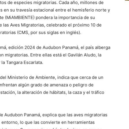
tos de especies migratorias. Cada año, millones de
 en su travesía estacional entre el hemisferio norte y
ente (MiAMBIENTE) pondera la importancia de su
 las Aves Migratorias, celebrado el próximo 10 de
torias (CMS, por sus siglas en inglés).
amá, edición 2024 de Audubon Panamá, el país alberga
n migratorias. Entre ellas está el Gavilán Aludo, la
 la Tangara Escarlata.
 del Ministerio de Ambiente, indica que cerca de un
enfrentan algún grado de amenaza o peligro de
ación, la alteración de hábitats, la caza y el tráfico
 de Audubon Panamá, explica que las aves migratorias
 entorno, lo que las convierte en herramientas