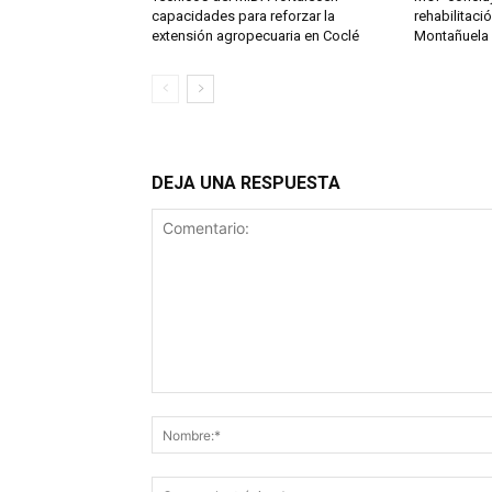
capacidades para reforzar la
rehabilitaci
extensión agropecuaria en Coclé
Montañuela
DEJA UNA RESPUESTA
Comentario: