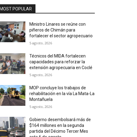
MOST POPULAR
Ministro Linares se reúne con
piñeros de Chimán para
fortalecer el sector agropecuario
5 agosto, 2026
Técnicos del MIDA fortalecen
capacidades para reforzar la
extensión agropecuaria en Coclé
5 agosto, 2026
MOP concluye los trabajos de
rehabilitación en la vía La Mata-La
Montañuela
5 agosto, 2026
Gobierno desembolsará más de
$164 millones en la segunda
partida del Décimo Tercer Mes