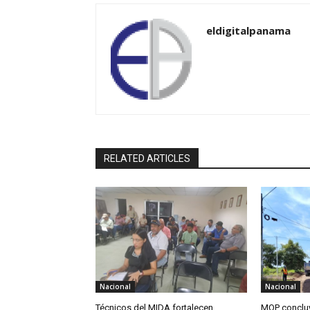
eldigitalpanama
RELATED ARTICLES
Nacional
Nacional
Técnicos del MIDA fortalecen
MOP concluy