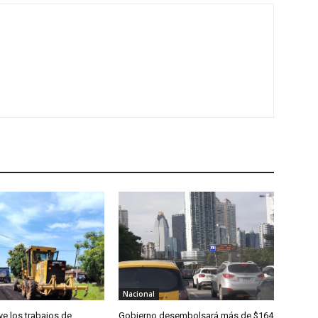
Nacional
e los trabajos de
Gobierno desembolsará más de $164