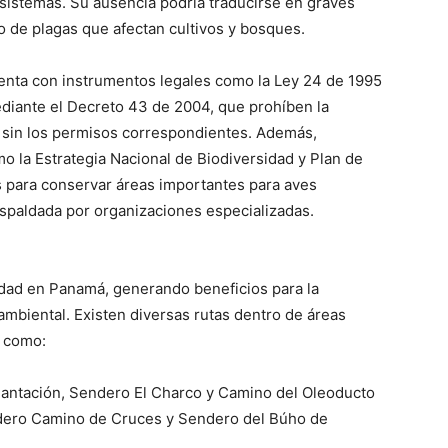
osistemas. Su ausencia podría traducirse en graves
 de plagas que afectan cultivos y bosques.
uenta con instrumentos legales como la Ley 24 de 1995
ediante el Decreto 43 de 2004, que prohíben la
 sin los permisos correspondientes. Además,
o la Estrategia Nacional de Biodiversidad y Plan de
 para conservar áreas importantes para aves
espaldada por organizaciones especializadas.
idad en Panamá, generando beneficios para la
mbiental. Existen diversas rutas dentro de áreas
s como:
antación, Sendero El Charco y Camino del Oleoducto
dero Camino de Cruces y Sendero del Búho de