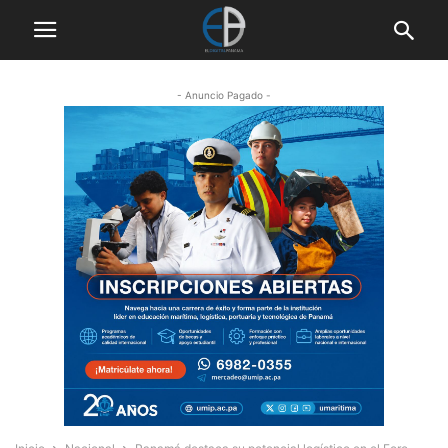
- Anuncio Pagado -