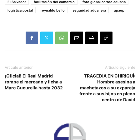
El Salvador
facilitación del comercio
foro global correo aduana
logística postal
reynaldo bello
seguridad aduanera
upaep
Artículo anterior
Artículo siguiente
¡Oficial! El Real Madrid
TRAGEDIA EN CHIRIQUÍ:
rompe el mercado y ficha a
Hombre asesina a
Marc Cucurella hasta 2032
machetazos a su expareja
frente a sus hijos en pleno
centro de David