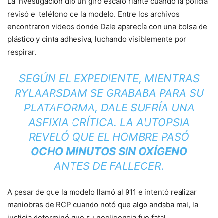
La investigación dio un giro escalofriante cuando la policía
revisó el teléfono de la modelo. Entre los archivos
encontraron videos donde Dale aparecía con una bolsa de
plástico y cinta adhesiva, luchando visiblemente por
respirar.
SEGÚN EL EXPEDIENTE, MIENTRAS
RYLAARSDAM SE GRABABA PARA SU
PLATAFORMA, DALE SUFRÍA UNA
ASFIXIA CRÍTICA. LA AUTOPSIA
REVELÓ QUE EL HOMBRE PASÓ
OCHO MINUTOS SIN OXÍGENO
ANTES DE FALLECER.
A pesar de que la modelo llamó al 911 e intentó realizar
maniobras de RCP cuando notó que algo andaba mal, la
justicia determinó que su negligencia fue fatal.