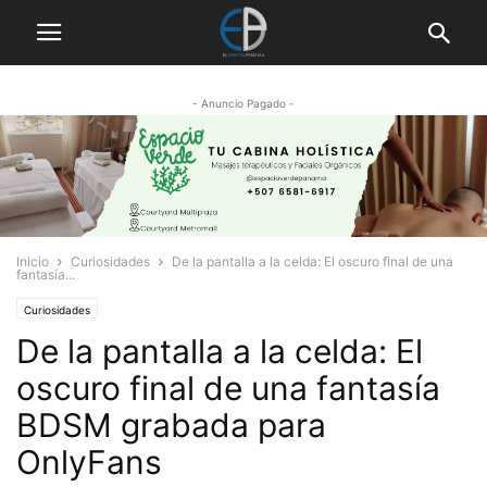
- Anuncio Pagado -
Inicio
Curiosidades
De la pantalla a la celda: El oscuro final de una
fantasía...
Curiosidades
De la pantalla a la celda: El
oscuro final de una fantasía
BDSM grabada para
OnlyFans