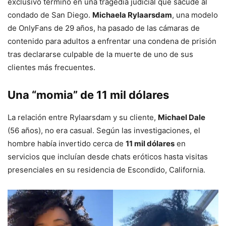
exclusivo terminó en una tragedia judicial que sacude al
condado de San Diego.
Michaela Rylaarsdam
, una modelo
de OnlyFans de 29 años, ha pasado de las cámaras de
contenido para adultos a enfrentar una condena de prisión
tras declararse culpable de la muerte de uno de sus
clientes más frecuentes.
Una “momia” de 11 mil dólares
La relación entre Rylaarsdam y su cliente,
Michael Dale
(56 años), no era casual. Según las investigaciones, el
hombre había invertido cerca de
11 mil dólares
en
servicios que incluían desde chats eróticos hasta visitas
presenciales en su residencia de Escondido, California.