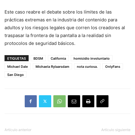
Este caso reabre el debate sobre los límites de las
prácticas extremas en la industria del contenido para
adultos y los riesgos legales que corren los creadores al
traspasar la frontera de la pantalla a la realidad sin
protocolos de seguridad básicos.
ETIQUETAS
BDSM
California
homicidio involuntario
Michael Dale
Michaela Rylaarsdam
nota curiosa.
OnlyFans
San Diego
Artículo anterior
Artículo siguiente