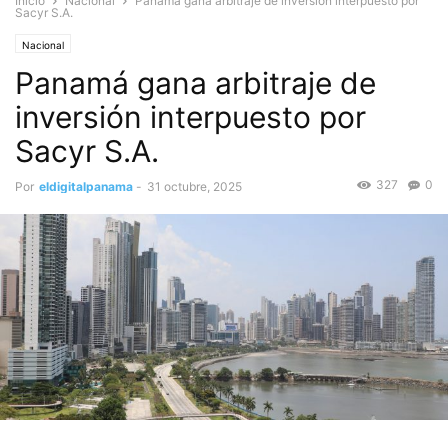
Inicio
Nacional
Panamá gana arbitraje de inversión interpuesto por
Sacyr S.A.
Nacional
Panamá gana arbitraje de
inversión interpuesto por
Sacyr S.A.
327
0
Por
eldigitalpanama
-
31 octubre, 2025