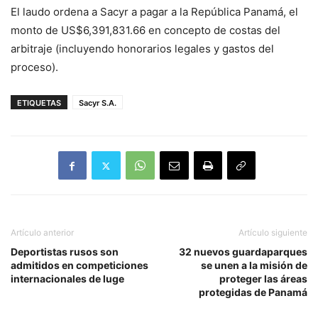
El laudo ordena a Sacyr a pagar a la República Panamá, el
monto de US$6,391,831.66 en concepto de costas del
arbitraje (incluyendo honorarios legales y gastos del
proceso).
ETIQUETAS
Sacyr S.A.
Artículo anterior
Artículo siguiente
Deportistas rusos son
32 nuevos guardaparques
admitidos en competiciones
se unen a la misión de
internacionales de luge
proteger las áreas
protegidas de Panamá