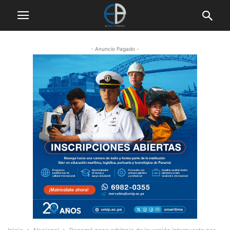
- Anuncio Pagado -