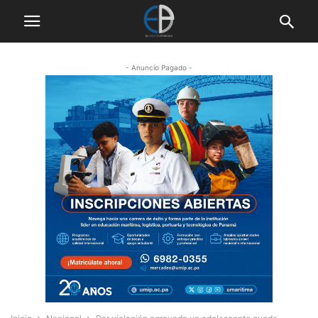
- Anuncio Pagado -