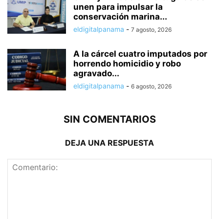
unen para impulsar la
conservación marina...
eldigitalpanama
-
7 agosto, 2026
A la cárcel cuatro imputados por
horrendo homicidio y robo
agravado...
eldigitalpanama
-
6 agosto, 2026
SIN COMENTARIOS
DEJA UNA RESPUESTA