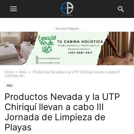
- Anuncio Pagado -
Inicio
Más
Productos Nevada y la UTP Chiriquí llevan a cabo III
Jornada de...
Más
Productos Nevada y la UTP
Chiriquí llevan a cabo III
Jornada de Limpieza de
Playas