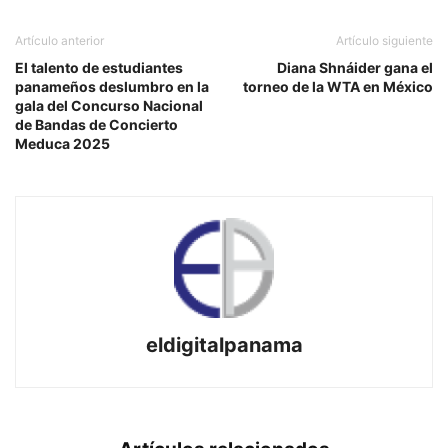
Artículo anterior
Artículo siguiente
El talento de estudiantes
Diana Shnáider gana el
panameños deslumbro en la
torneo de la WTA en México
gala del Concurso Nacional
de Bandas de Concierto
Meduca 2025
eldigitalpanama