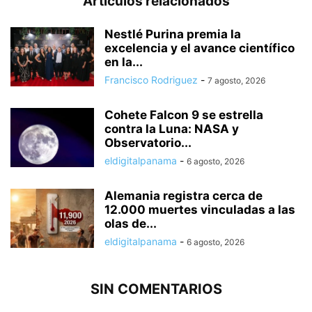
Artículos relacionados
Nestlé Purina premia la
excelencia y el avance científico
en la...
Francisco Rodriguez
-
7 agosto, 2026
Cohete Falcon 9 se estrella
contra la Luna: NASA y
Observatorio...
eldigitalpanama
-
6 agosto, 2026
Alemania registra cerca de
12.000 muertes vinculadas a las
olas de...
eldigitalpanama
-
6 agosto, 2026
SIN COMENTARIOS