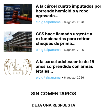
A la cárcel cuatro imputados por
horrendo homicidio y robo
agravado...
eldigitalpanama
-
6 agosto, 2026
CSS hace llamado urgente a
exfuncionarios para retirar
cheques de prima...
eldigitalpanama
-
6 agosto, 2026
A la cárcel adolescente de 15
años sorprendido con armas
letales...
eldigitalpanama
-
6 agosto, 2026
SIN COMENTARIOS
DEJA UNA RESPUESTA