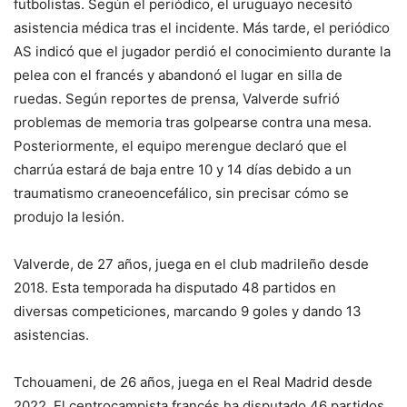
futbolistas. Según el periódico, el uruguayo necesitó
asistencia médica tras el incidente. Más tarde, el periódico
AS indicó que el jugador perdió el conocimiento durante la
pelea con el francés y abandonó el lugar en silla de
ruedas. Según reportes de prensa, Valverde sufrió
problemas de memoria tras golpearse contra una mesa.
Posteriormente, el equipo merengue declaró que el
charrúa estará de baja entre 10 y 14 días debido a un
traumatismo craneoencefálico, sin precisar cómo se
produjo la lesión.
Valverde, de 27 años, juega en el club madrileño desde
2018. Esta temporada ha disputado 48 partidos en
diversas competiciones, marcando 9 goles y dando 13
asistencias.
Tchouameni, de 26 años, juega en el Real Madrid desde
2022. El centrocampista francés ha disputado 46 partidos