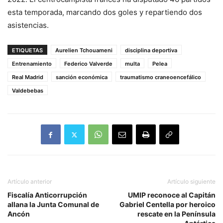
esta temporada, marcando dos goles y repartiendo dos
asistencias.
ETIQUETAS
Aurelien Tchouameni
disciplina deportiva
Entrenamiento
Federico Valverde
multa
Pelea
Real Madrid
sanción económica
traumatismo craneoencefálico
Valdebebas
Artículo anterior
Artículo siguiente
Fiscalía Anticorrupción
UMIP reconoce al Capitán
allana la Junta Comunal de
Gabriel Centella por heroico
Ancón
rescate en la Península