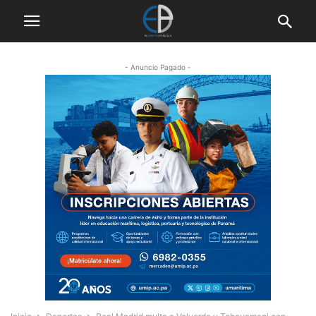
- Anuncio Pagado -