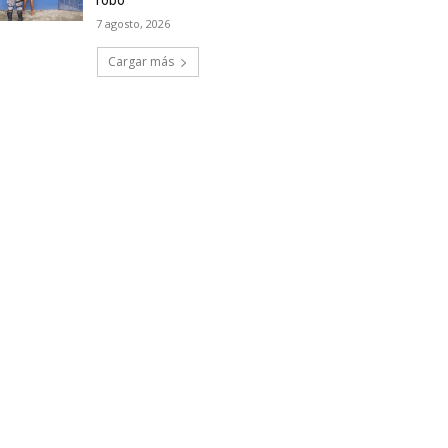
robo
7 agosto, 2026
Cargar más