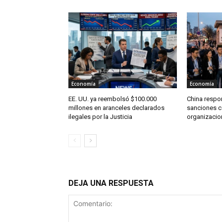
Economía
Economía
EE. UU. ya reembolsó $100.000
China respo
millones en aranceles declarados
sanciones c
ilegales por la Justicia
organizacio
DEJA UNA RESPUESTA