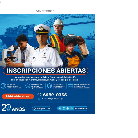
a
- Advertisment -