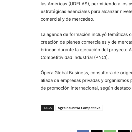
las Américas (UDELAS), permitiendo a los a
estratégicas esenciales para alcanzar nive
comercial y de mercadeo.
La agenda de formación incluyó temáticas co
creación de planes comerciales y de mercad
brindan durante la ejecución del proyecto 
Competitividad Industrial (PNCI).
Ópera Global Business, consultora de orig
aliada de empresas privadas y organismos pú
de promoción internacional, según destaco 
TAGS
Agroindustria Competitiva