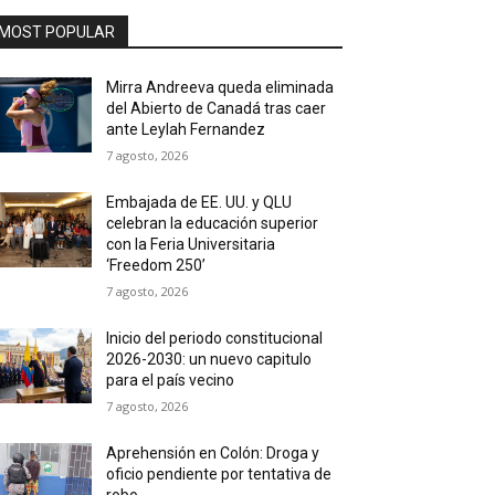
MOST POPULAR
Mirra Andreeva queda eliminada
del Abierto de Canadá tras caer
ante Leylah Fernandez
7 agosto, 2026
Embajada de EE. UU. y QLU
celebran la educación superior
con la Feria Universitaria
‘Freedom 250’
7 agosto, 2026
Inicio del periodo constitucional
2026-2030: un nuevo capitulo
para el país vecino
7 agosto, 2026
Aprehensión en Colón: Droga y
oficio pendiente por tentativa de