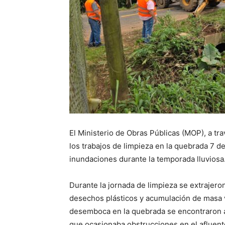
El Ministerio de Obras Públicas (MOP), a tr
los trabajos de limpieza en la quebrada 7 d
inundaciones durante la temporada lluviosa
Durante la jornada de limpieza se extrajero
desechos plásticos y acumulación de masa v
desemboca en la quebrada se encontraron 
que ocasionaba obstrucciones en el afluent