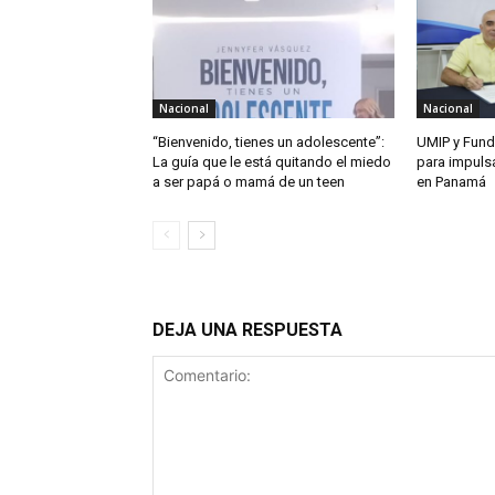
Nacional
Nacional
“Bienvenido, tienes un adolescente”:
UMIP y Fund
La guía que le está quitando el miedo
para impuls
a ser papá o mamá de un teen
en Panamá
DEJA UNA RESPUESTA