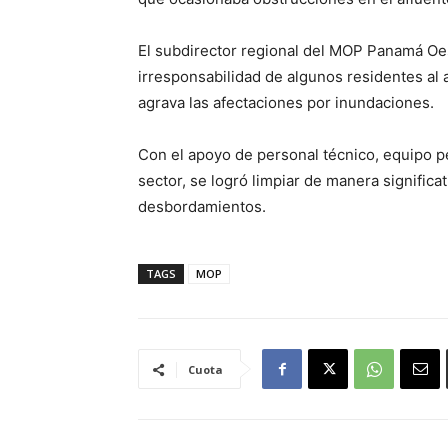
El subdirector regional del MOP Panamá Oest
irresponsabilidad de algunos residentes al a
agrava las afectaciones por inundaciones.
Con el apoyo de personal técnico, equipo p
sector, se logró limpiar de manera significati
desbordamientos.
TAGS
MOP
Cuota