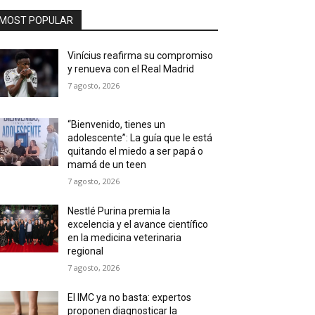
MOST POPULAR
Vinícius reafirma su compromiso
y renueva con el Real Madrid
7 agosto, 2026
“Bienvenido, tienes un
adolescente”: La guía que le está
quitando el miedo a ser papá o
mamá de un teen
7 agosto, 2026
Nestlé Purina premia la
excelencia y el avance científico
en la medicina veterinaria
regional
7 agosto, 2026
El IMC ya no basta: expertos
proponen diagnosticar la