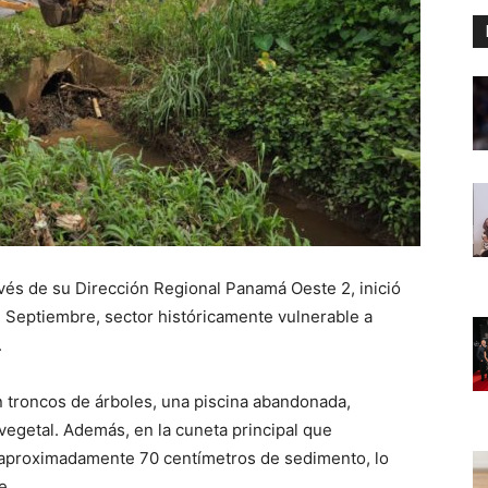
avés de su Dirección Regional Panamá Oeste 2, inició
e Septiembre, sector históricamente vulnerable a
.
n troncos de árboles, una piscina abandonada,
egetal. Además, en la cuneta principal que
aproximadamente 70 centímetros de sedimento, lo
e.