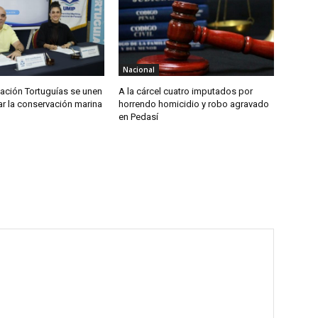
Nacional
ación Tortuguías se unen
A la cárcel cuatro imputados por
ar la conservación marina
horrendo homicidio y robo agravado
en Pedasí