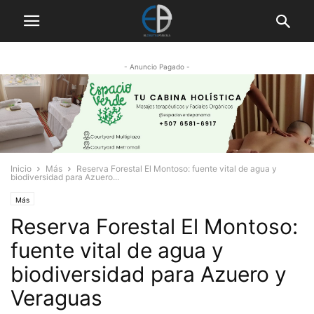
- Anuncio Pagado -
Inicio
Más
Reserva Forestal El Montoso: fuente vital de agua y
biodiversidad para Azuero...
Más
Reserva Forestal El Montoso:
fuente vital de agua y
biodiversidad para Azuero y
Veraguas