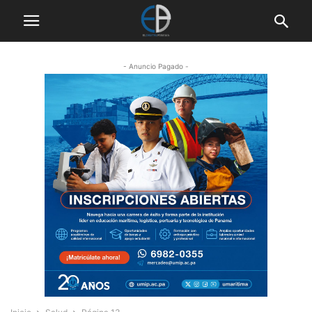
- Anuncio Pagado -