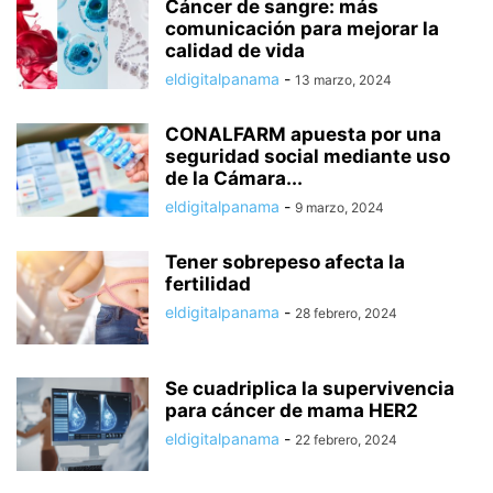
Cáncer de sangre: más
comunicación para mejorar la
calidad de vida
eldigitalpanama
-
13 marzo, 2024
CONALFARM apuesta por una
seguridad social mediante uso
de la Cámara...
eldigitalpanama
-
9 marzo, 2024
Tener sobrepeso afecta la
fertilidad
eldigitalpanama
-
28 febrero, 2024
Se cuadriplica la supervivencia
para cáncer de mama HER2
eldigitalpanama
-
22 febrero, 2024