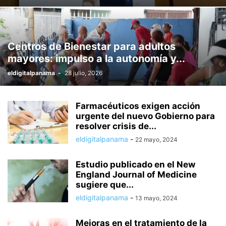
Centros de Bienestar para adultos
mayores: impulso a la autonomía y...
eldigitalpanama
-
28 julio, 2026
Farmacéuticos exigen acción
urgente del nuevo Gobierno para
resolver crisis de...
eldigitalpanama
-
22 mayo, 2024
Estudio publicado en el New
England Journal of Medicine
sugiere que...
eldigitalpanama
-
13 mayo, 2024
Mejoras en el tratamiento de la