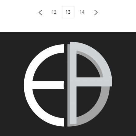
12
13
14