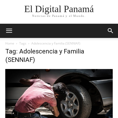
El Digital Panamá
Noticias de Panamá y el Mundo.
Home
Tags
Adolescencia y Familia (SENNIAF)
Tag: Adolescencia y Familia
(SENNIAF)