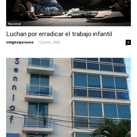
Nacional
Luchan por erradicar el trabajo infantil
eldigitalpanama
-
12 junio, 2025
0