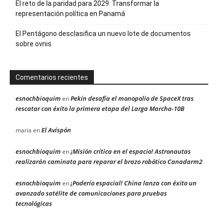
El reto de la paridad para 2029: Transformar la
representación política en Panamá
El Pentágono desclasifica un nuevo lote de documentos
sobre ovnis
Comentarios recientes
esnochbioquim
Pekín desafía el monopolio de SpaceX tras
en
rescatar con éxito la primera etapa del Larga Marcha-10B
El Avispón
maria
en
esnochbioquim
¡Misión crítica en el espacio! Astronautas
en
realizarán caminata para reparar el brazo robótico Canadarm2
esnochbioquim
¡Poderío espacial! China lanza con éxito un
en
avanzado satélite de comunicaciones para pruebas
tecnológicas