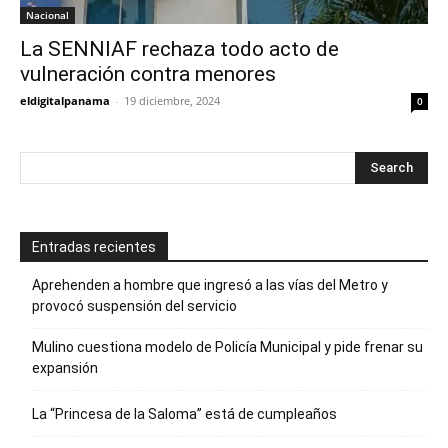
Nacional
La SENNIAF rechaza todo acto de
vulneración contra menores
eldigitalpanama
-
19 diciembre, 2024
0
Entradas recientes
Aprehenden a hombre que ingresó a las vías del Metro y
provocó suspensión del servicio
Mulino cuestiona modelo de Policía Municipal y pide frenar su
expansión
La “Princesa de la Saloma” está de cumpleaños