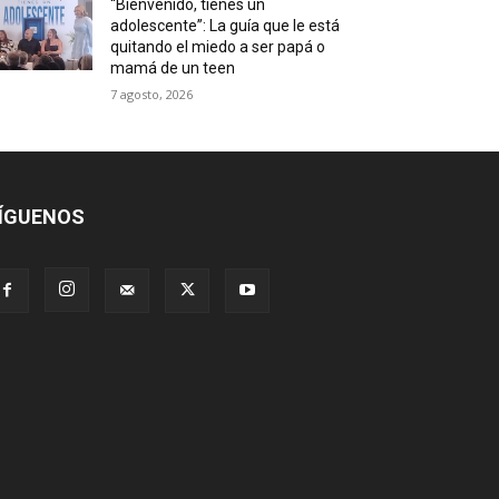
“Bienvenido, tienes un
adolescente”: La guía que le está
quitando el miedo a ser papá o
mamá de un teen
7 agosto, 2026
ÍGUENOS