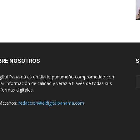
BRE NOSOTROS
S
igital Panamá es un diario panameño comprometido con
dar información de calidad y veraz a través de todas sus
aformas digitales.
áctanos:
redaccion@eldigitalpanama.com