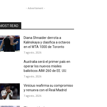
- Advertisment -
MOST READ
Diana Shnaider derrota a
Kalinskaya y clasifica a octavos
en el WTA 1000 de Toronto
7 agosto, 2026
Australia será el primer país en
operar los nuevos misiles
balísticos AIM-260 de EE. UU.
7 agosto, 2026
Vinícius reafirma su compromiso
y renueva con el Real Madrid
7 agosto, 2026