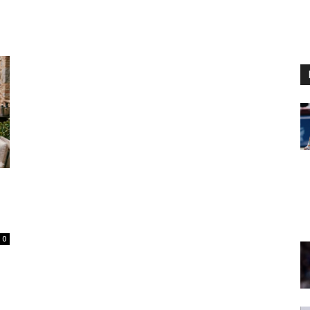
Digital
Panamá
0