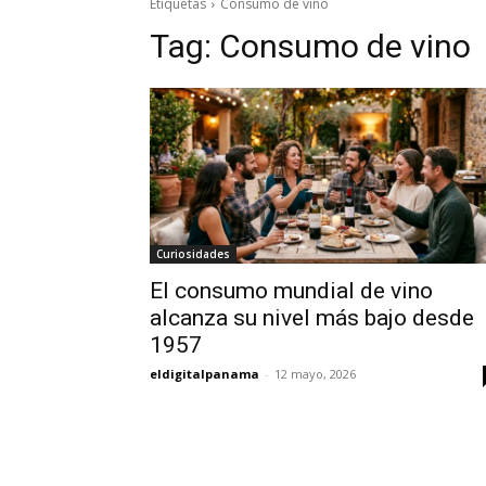
Etiquetas
Consumo de vino
Tag:
Consumo de vino
Curiosidades
El consumo mundial de vino
alcanza su nivel más bajo desde
1957
eldigitalpanama
-
12 mayo, 2026